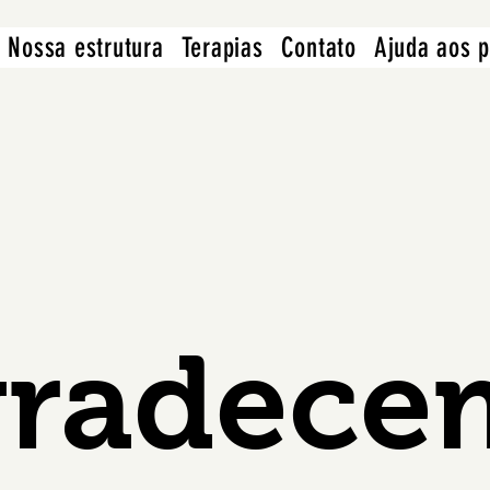
Nossa estrutura
Terapias
Contato
Ajuda aos p
radece