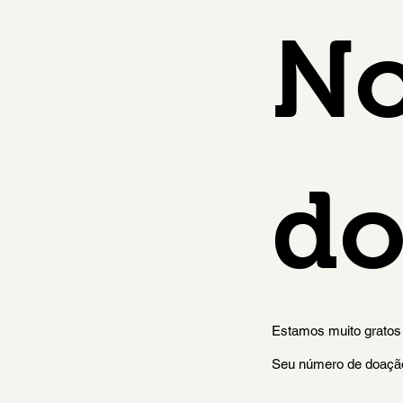
N
do
Estamos muito gratos
Seu número de doação