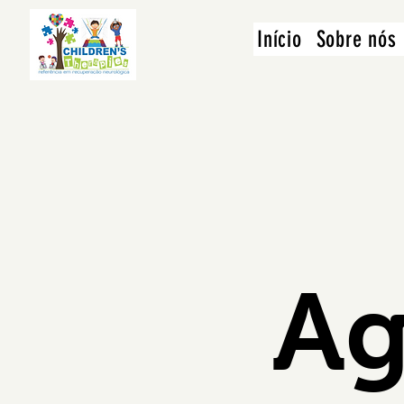
Início
Sobre nós
Ag